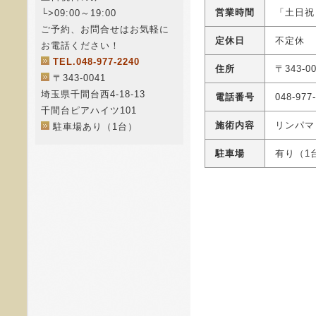
営業時間
「土日祝日
└>09:00～19:00
ご予約、お問合せはお気軽に
定休日
不定休
お電話ください！
TEL.048-977-2240
住所
〒343-
〒343-0041
埼玉県千間台西4-18-13
電話番号
048-977
千間台ピアハイツ101
施術内容
リンパマ
駐車場あり（1台）
駐車場
有り（1